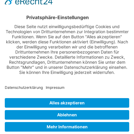
Anmelden
Registrieren
Nutzungsbedingungen
Über Uns
Datenschutz
Kontakt
Impressum
Cookie-Einstellungen
© 2022 -
Winsen Aktuell
// Realisiert von
mediaMinds