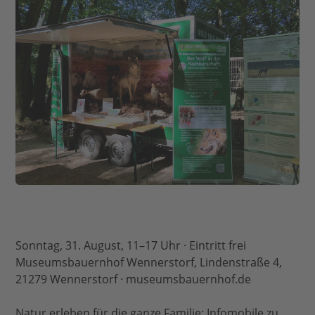
Sonntag, 31. August, 11–17 Uhr · Eintritt frei
Museumsbauernhof Wennerstorf, Lindenstraße 4,
21279 Wennerstorf · museumsbauernhof.de
Natur erleben für die ganze Familie: Infomobile zu