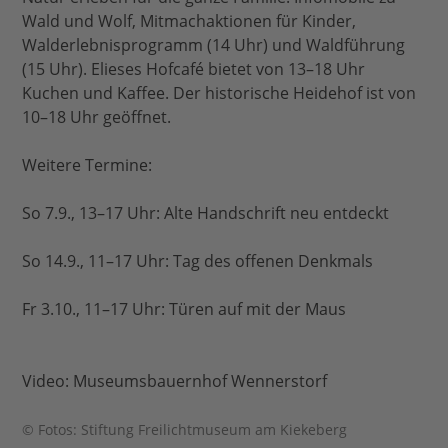
Wald und Wolf, Mitmachaktionen für Kinder,
Walderlebnisprogramm (14 Uhr) und Waldführung
(15 Uhr). Elieses Hofcafé bietet von 13–18 Uhr
Kuchen und Kaffee. Der historische Heidehof ist von
10–18 Uhr geöffnet.
Weitere Termine:
So 7.9., 13–17 Uhr: Alte Handschrift neu entdeckt
So 14.9., 11–17 Uhr: Tag des offenen Denkmals
Fr 3.10., 11–17 Uhr: Türen auf mit der Maus
Video: Museumsbauernhof Wennerstorf
© Fotos: Stiftung Freilichtmuseum am Kiekeberg