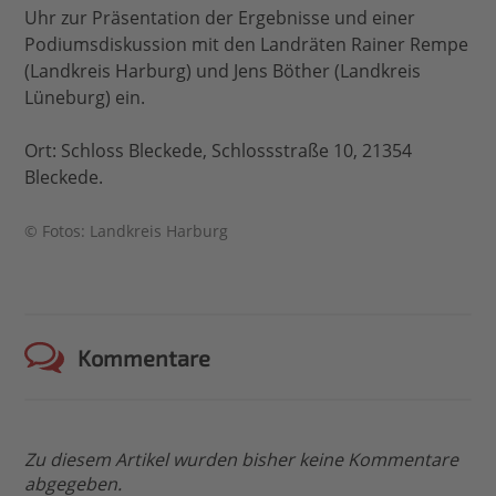
Uhr zur Präsentation der Ergebnisse und einer
Podiumsdiskussion mit den Landräten Rainer Rempe
(Landkreis Harburg) und Jens Böther (Landkreis
Lüneburg) ein.
Ort: Schloss Bleckede, Schlossstraße 10, 21354
Bleckede.
© Fotos: Landkreis Harburg
Kommentare
Zu diesem Artikel wurden bisher keine Kommentare
abgegeben.