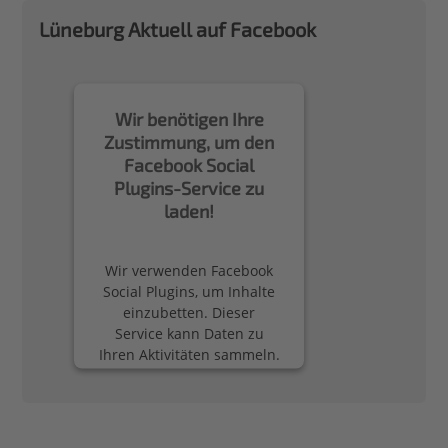
Lüneburg Aktuell auf Facebook
Wir benötigen Ihre
Zustimmung, um den
Facebook Social
Plugins-Service zu
laden!
Wir verwenden Facebook
Social Plugins, um Inhalte
einzubetten. Dieser
Service kann Daten zu
Ihren Aktivitäten sammeln.
Bitte lesen Sie die Details
durch und stimmen Sie
der Nutzung des Service
zu, um diese Inhalte