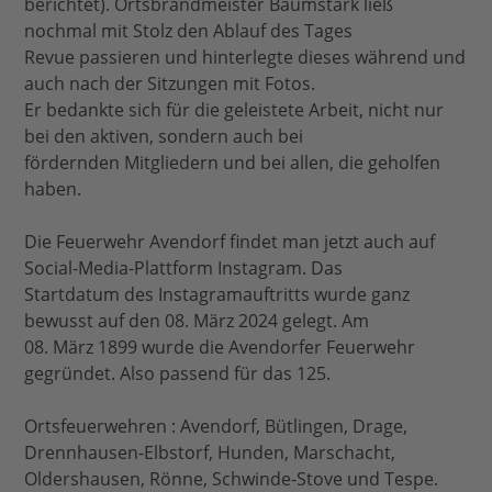
berichtet). Ortsbrandmeister Baumstark ließ
nochmal mit Stolz den Ablauf des Tages
Revue passieren und hinterlegte dieses während und
auch nach der Sitzungen mit Fotos.
Er bedankte sich für die geleistete Arbeit, nicht nur
bei den aktiven, sondern auch bei
fördernden Mitgliedern und bei allen, die geholfen
haben.
Die Feuerwehr Avendorf findet man jetzt auch auf
Social-Media-Plattform Instagram. Das
Startdatum des Instagramauftritts wurde ganz
bewusst auf den 08. März 2024 gelegt. Am
08. März 1899 wurde die Avendorfer Feuerwehr
gegründet. Also passend für das 125.
Ortsfeuerwehren : Avendorf, Bütlingen, Drage,
Drennhausen-Elbstorf, Hunden, Marschacht,
Oldershausen, Rönne, Schwinde-Stove und Tespe.