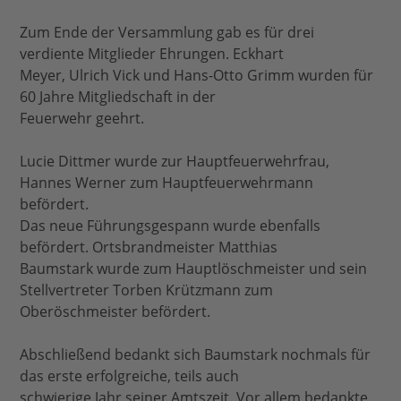
Zum Ende der Versammlung gab es für drei
verdiente Mitglieder Ehrungen. Eckhart
Meyer, Ulrich Vick und Hans-Otto Grimm wurden für
60 Jahre Mitgliedschaft in der
Feuerwehr geehrt.
Lucie Dittmer wurde zur Hauptfeuerwehrfrau,
Hannes Werner zum Hauptfeuerwehrmann
befördert.
Das neue Führungsgespann wurde ebenfalls
befördert. Ortsbrandmeister Matthias
Baumstark wurde zum Hauptlöschmeister und sein
Stellvertreter Torben Krützmann zum
Oberöschmeister befördert.
Abschließend bedankt sich Baumstark nochmals für
das erste erfolgreiche, teils auch
schwierige Jahr seiner Amtszeit. Vor allem bedankte