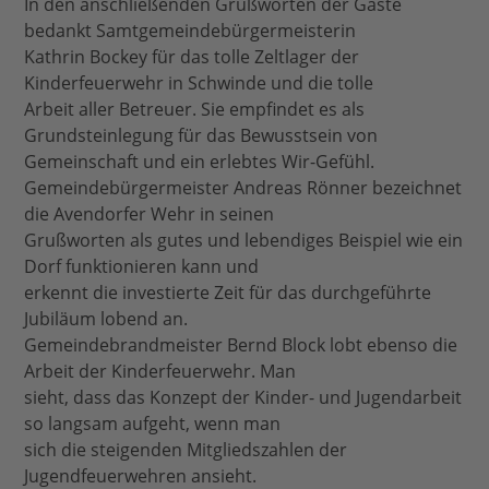
In den anschließenden Grußworten der Gäste
bedankt Samtgemeindebürgermeisterin
Kathrin Bockey für das tolle Zeltlager der
Kinderfeuerwehr in Schwinde und die tolle
Arbeit aller Betreuer. Sie empfindet es als
Grundsteinlegung für das Bewusstsein von
Gemeinschaft und ein erlebtes Wir-Gefühl.
Gemeindebürgermeister Andreas Rönner bezeichnet
die Avendorfer Wehr in seinen
Grußworten als gutes und lebendiges Beispiel wie ein
Dorf funktionieren kann und
erkennt die investierte Zeit für das durchgeführte
Jubiläum lobend an.
Gemeindebrandmeister Bernd Block lobt ebenso die
Arbeit der Kinderfeuerwehr. Man
sieht, dass das Konzept der Kinder- und Jugendarbeit
so langsam aufgeht, wenn man
sich die steigenden Mitgliedszahlen der
Jugendfeuerwehren ansieht.