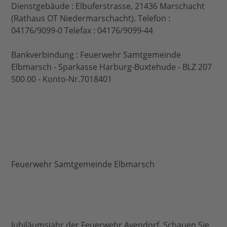
Dienstgebäude : Elbuferstrasse, 21436 Marschacht
(Rathaus OT Niedermarschacht). Telefon :
04176/9099-0 Telefax : 04176/9099-44
Bankverbindung : Feuerwehr Samtgemeinde
Elbmarsch - Sparkasse Harburg-Buxtehude - BLZ 207
500 00 - Konto-Nr.7018401
Feuerwehr Samtgemeinde Elbmarsch
Jubiläumsjahr der Feuerwehr Avendorf. Schauen Sie