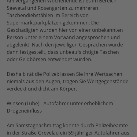
Am vergangenen Wochenende ist es im Bereich
Seevetal und Rosengarten zu mehreren
Taschendiebstählen im Bereich von
Supermarktparkplätzen gekommen. Die
Geschädigten wurden hier von einer unbekannten
Person unter einem Vorwand angesprochen und
abgelenkt. Nach den jeweiligen Gesprächen wurde
dann festgestellt, dass unbeaufsichtigte Taschen
oder Geldbörsen entwendet wurden.
Deshalb rät die Polizei: lassen Sie Ihre Wertsachen
niemals aus den Augen, tragen Sie Wertgegenstände
verdeckt und dicht am Körper.
Winsen (Luhe) - Autofahrer unter erheblichem
Drogeneinfluss
Am Samstagnachmittag konnte durch Polizeibeamte
in der Straße Grevelau ein 59-jähriger Autofahrer aus