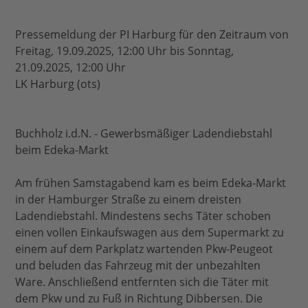
Pressemeldung der PI Harburg für den Zeitraum von
Freitag, 19.09.2025, 12:00 Uhr bis Sonntag,
21.09.2025, 12:00 Uhr
LK Harburg (ots)
Buchholz i.d.N. - Gewerbsmäßiger Ladendiebstahl
beim Edeka-Markt
Am frühen Samstagabend kam es beim Edeka-Markt
in der Hamburger Straße zu einem dreisten
Ladendiebstahl. Mindestens sechs Täter schoben
einen vollen Einkaufswagen aus dem Supermarkt zu
einem auf dem Parkplatz wartenden Pkw-Peugeot
und beluden das Fahrzeug mit der unbezahlten
Ware. Anschließend entfernten sich die Täter mit
dem Pkw und zu Fuß in Richtung Dibbersen. Die