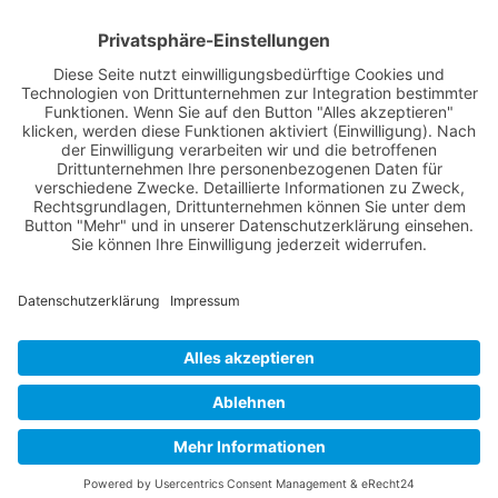
Registrieren
Nutzungsbedingungen
Über Uns
Datenschutz
Kontakt
Impressum
Cookie-Einstellungen
© 2022 -
Winsen Aktuell
// Realisiert von
mediaMinds