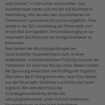
und Löschen“ in Versuchen darzustellen. Das
Ausbilderteam setzte sich mit der IGS Buchholz in
Verbindung. Hier wurden den Auszubildenen im
Chemieraum spannende Versuche vorgeführt. Dies
wurde in der QS1-Ausbildung als Pilotprojekt zum
ersten Mal durchgeführt. Anschließend ging es zur
Feuerwehr Buchholz um die dortige Drehleiter zu
bestaunen.
Nun fanden die Abschlussprüfungen am
Quarrendorfer Feuerwehrhaus statt. In einer
praktischen- und theoretischen Prüfung mussten die
Teilnehmer ihr erlerntes Wissen unter Beweis stellen.
Mit Spannung erwarteten die Prüflinge ihr Ergebnis.
Alle haben die Prüfung bestanden. Sean Paul Binder
aus der Feuerwehr Schierhorn erreichte das beste
Ergebnis. Mit dem Abschluss der
Grundlagenausbildung dürfen die
Lehrgangsteilnehmer unter Aufsicht erfahrener
Feuerwehrleute an Einsätzen teilnehmen.