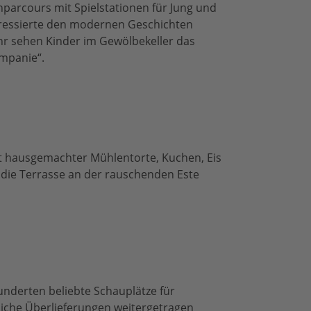
nparcours mit Spielstationen für Jung und
eressierte den modernen Geschichten
r sehen Kinder im Gewölbekeller das
mpanie“.
 hausgemachter Mühlentorte, Kuchen, Eis
die Terrasse an der rauschenden Este
nderten beliebte Schauplätze für
iche Überlieferungen weitergetragen