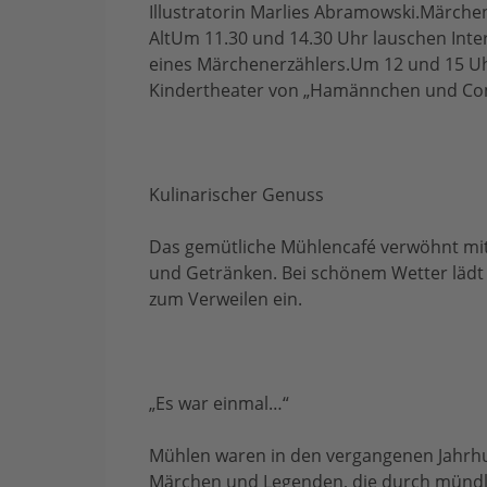
Illustratorin Marlies Abramowski.Märche
AltUm 11.30 und 14.30 Uhr lauschen Int
eines Märchenerzählers.Um 12 und 15 Uh
Kindertheater von „Hamännchen und Co
Kulinarischer Genuss
Das gemütliche Mühlencafé verwöhnt mit
und Getränken. Bei schönem Wetter lädt 
zum Verweilen ein.
„Es war einmal…“
Mühlen waren in den vergangenen Jahrhu
Märchen und Legenden, die durch mündl