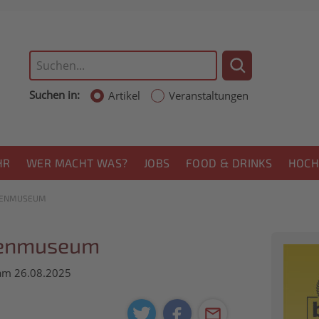
Suchen in:
Artikel
Veranstaltungen
HR
WER MACHT WAS?
JOBS
FOOD & DRINKS
HOCH
LENMUSEUM
lenmuseum
 am 26.08.2025