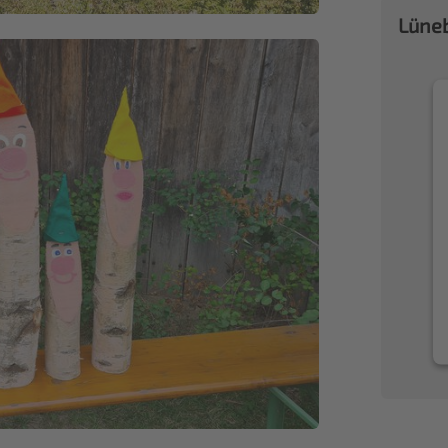
Lüneb