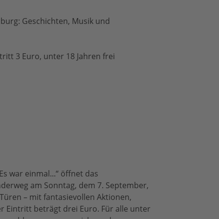
urg: Geschichten, Musik und
ritt 3 Euro, unter 18 Jahren frei
s war einmal...“ öffnet das
derweg am Sonntag, dem 7. September,
üren – mit fantasievollen Aktionen,
Eintritt beträgt drei Euro. Für alle unter