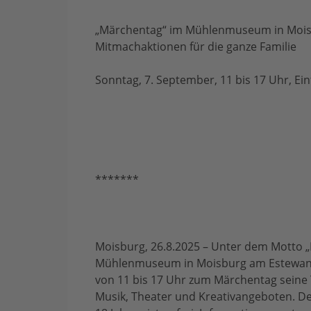
„Märchentag“ im Mühlenmuseum in Moisb
Mitmachaktionen für die ganze Familie
Sonntag, 7. September, 11 bis 17 Uhr, Eint
*******
Moisburg, 26.8.2025 – Unter dem Motto „E
Mühlenmuseum in Moisburg am Estewan
von 11 bis 17 Uhr zum Märchentag seine T
Musik, Theater und Kreativangeboten. Der 