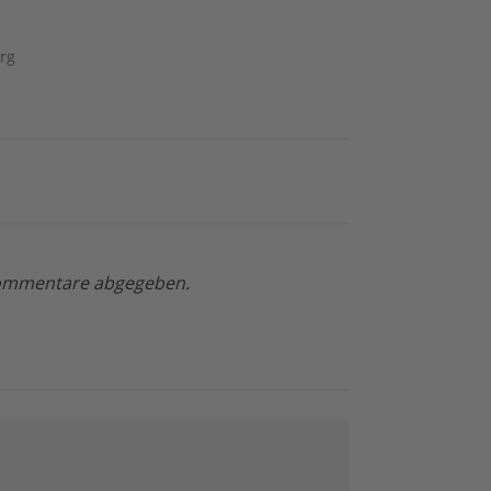
rg
 Kommentare abgegeben.