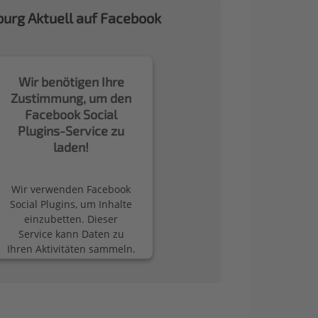
urg Aktuell auf Facebook
Wir benötigen Ihre
Zustimmung, um den
Facebook Social
Plugins-Service zu
laden!
Wir verwenden Facebook
Social Plugins, um Inhalte
einzubetten. Dieser
Service kann Daten zu
Ihren Aktivitäten sammeln.
Bitte lesen Sie die Details
durch und stimmen Sie
der Nutzung des Service
zu, um diese Inhalte