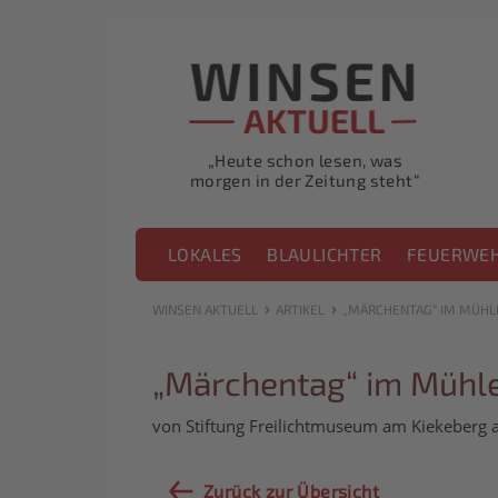
„Heute schon lesen, was
morgen in der Zeitung steht“
LOKALES
BLAULICHTER
FEUERWE
›
›
WINSEN AKTUELL
ARTIKEL
„MÄRCHENTAG“ IM MÜH
„Märchentag“ im Müh
von Stiftung Freilichtmuseum am Kiekeberg
Zurück zur Übersicht