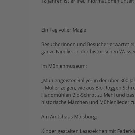
18 Jahren ist er frei. Informationen un
Ein Tag voller Magie
Besucherinnen und Besucher erwartet e
ganze Familie –in der historischen Was
Im Mühlenmuseum:
„Mühlengeister-Rallye“ in der über 300
– Müller zeigen, wie aus Bio-Roggen Schr
Handmühlen Bio-Schrot zu Mehl und baste
historische Märchen und Mühlenlieder z
Am Amtshaus Moisburg:
Kinder gestalten Lesezeichen mit Federki