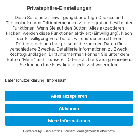
Registrieren
Nutzungsbedingungen
Über Uns
Datenschutz
Kontakt
Impressum
Cookie-Einstellungen
© 2022 -
Winsen Aktuell
// Realisiert von
mediaMinds