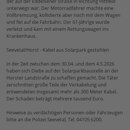
der auf der Eddelsener Straße in Richtung Hittfeld
unterwegs war. Der Motorradfahrer machte eine
Vollbremsung, kollidierte aber noch mit dem Wagen
und fiel auf die Fahrbahn. Der 61-Jährige wurde
verletzt und kam mit einem Rettungswagen ins
Krankenhaus.
Seevetal/Horst - Kabel aus Solarpark gestohlen
In der Zeit zwischen dem 30.04. und dem 4.5.2026
haben sich Diebe auf der Solarparkbaustelle an der
Horster Landstraße zu schaffen gemacht. Die Täter
zerschnitten große Teile der Verkabelung und
entwendeten insgesamt mehr als 300 Meter Kabel.
Der Schaden beträgt mehrere tausend Euro.
Hinweise zu verdächtigen Personen oder Fahrzeugen
bitte an die Polizei Seevetal, Tel. 04105 6200.