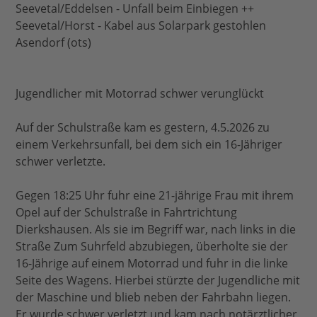
Seevetal/Eddelsen - Unfall beim Einbiegen ++
Seevetal/Horst - Kabel aus Solarpark gestohlen
Asendorf (ots)
Jugendlicher mit Motorrad schwer verunglückt
Auf der Schulstraße kam es gestern, 4.5.2026 zu
einem Verkehrsunfall, bei dem sich ein 16-Jähriger
schwer verletzte.
Gegen 18:25 Uhr fuhr eine 21-jährige Frau mit ihrem
Opel auf der Schulstraße in Fahrtrichtung
Dierkshausen. Als sie im Begriff war, nach links in die
Straße Zum Suhrfeld abzubiegen, überholte sie der
16-Jährige auf einem Motorrad und fuhr in die linke
Seite des Wagens. Hierbei stürzte der Jugendliche mit
der Maschine und blieb neben der Fahrbahn liegen.
Er wurde schwer verletzt und kam nach notärztlicher