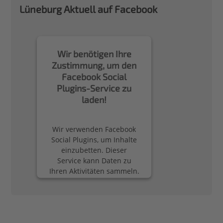
Lüneburg Aktuell auf Facebook
Wir benötigen Ihre
Zustimmung, um den
Facebook Social
Plugins-Service zu
laden!
Wir verwenden Facebook
Social Plugins, um Inhalte
einzubetten. Dieser
Service kann Daten zu
Ihren Aktivitäten sammeln.
Bitte lesen Sie die Details
durch und stimmen Sie
der Nutzung des Service
zu, um diese Inhalte