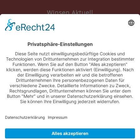
Winsen Aktuell
Anmelden
Registrieren
Nutzungsbedingungen
Über Uns
Datenschutz
Kontakt
Impressum
Cookie-Einstellungen