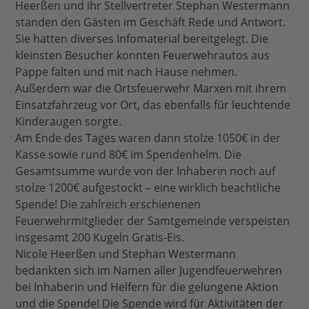
Heerßen und ihr Stellvertreter Stephan Westermann
standen den Gästen im Geschäft Rede und Antwort.
Sie hatten diverses Infomaterial bereitgelegt. Die
kleinsten Besucher konnten Feuerwehrautos aus
Pappe falten und mit nach Hause nehmen.
Außerdem war die Ortsfeuerwehr Marxen mit ihrem
Einsatzfahrzeug vor Ort, das ebenfalls für leuchtende
Kinderaugen sorgte.
Am Ende des Tages waren dann stolze 1050€ in der
Kasse sowie rund 80€ im Spendenhelm. Die
Gesamtsumme wurde von der Inhaberin noch auf
stolze 1200€ aufgestockt – eine wirklich beachtliche
Spende! Die zahlreich erschienenen
Feuerwehrmitglieder der Samtgemeinde verspeisten
insgesamt 200 Kugeln Gratis-Eis.
Nicole Heerßen und Stephan Westermann
bedankten sich im Namen aller Jugendfeuerwehren
bei Inhaberin und Helfern für die gelungene Aktion
und die Spende! Die Spende wird für Aktivitäten der