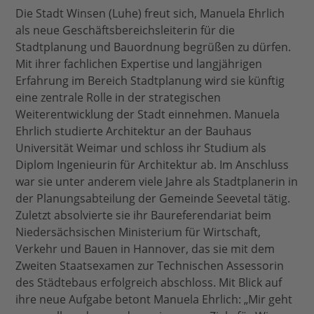
Die Stadt Winsen (Luhe) freut sich, Manuela Ehrlich
als neue Geschäftsbereichsleiterin für die
Stadtplanung und Bauordnung begrüßen zu dürfen.
Mit ihrer fachlichen Expertise und langjährigen
Erfahrung im Bereich Stadtplanung wird sie künftig
eine zentrale Rolle in der strategischen
Weiterentwicklung der Stadt einnehmen. Manuela
Ehrlich studierte Architektur an der Bauhaus
Universität Weimar und schloss ihr Studium als
Diplom Ingenieurin für Architektur ab. Im Anschluss
war sie unter anderem viele Jahre als Stadtplanerin in
der Planungsabteilung der Gemeinde Seevetal tätig.
Zuletzt absolvierte sie ihr Baureferendariat beim
Niedersächsischen Ministerium für Wirtschaft,
Verkehr und Bauen in Hannover, das sie mit dem
Zweiten Staatsexamen zur Technischen Assessorin
des Städtebaus erfolgreich abschloss. Mit Blick auf
ihre neue Aufgabe betont Manuela Ehrlich: „Mir geht