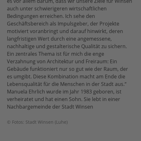
es vor allem darum, dass wir unsere Ziele für Winsen
auch unter schwierigeren wirtschaftlichen
Bedingungen erreichen. Ich sehe den
Geschäftsbereich als Impulsgeber, der Projekte
motiviert voranbringt und darauf hinwirkt, deren
langfristigen Wert durch eine angemessene,
nachhaltige und gestalterische Qualität zu sichern.
Ein zentrales Thema ist für mich die enge
Verzahnung von Architektur und Freiraum: Ein
Gebäude funktioniert nur so gut wie der Raum, der
es umgibt. Diese Kombination macht am Ende die
Lebensqualität für die Menschen in der Stadt aus.“
Manuela Ehrlich wurde im Jahr 1983 geboren, ist
verheiratet und hat einen Sohn. Sie lebt in einer
Nachbargemeinde der Stadt Winsen
© Fotos: Stadt Winsen (Luhe)