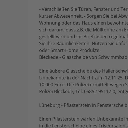
- Verschließen Sie Türen, Fenster und Te
kurzer Abwesenheit. - Sorgen Sie bei Abw
Wohnung oder das Haus einen bewohnte
sich darum, dass z.B. die Mülltonne am 
gestellt wird und Ihr Briefkasten regelmä
Sie Ihre Räumlichkeiten. Nutzen Sie dafür
oder Smart-Home Produkte.
Bleckede - Glasscheibe von Schwimmbad 
Eine äußere Glasscheibe des Hallensch
Unbekannte in der Nacht zum 12.11.25. 
10.000 Euro. Die Polizei ermittelt wege
Polizei Bleckede, Tel. 05852-95117-0, ent
Lüneburg - Pflasterstein in Fensterschei
Einen Pflasterstein warfen Unbekannte i
in die Fensterscheibe eines Friseursalons