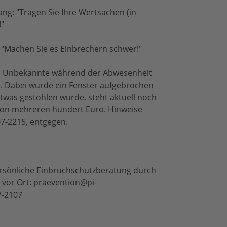
g: "Tragen Sie Ihre Wertsachen (in
"
- "Machen Sie es Einbrechern schwer!"
en Unbekannte während der Abwesenheit
n. Dabei wurde ein Fenster aufgebrochen
twas gestohlen wurde, steht aktuell noch
 von mehreren hundert Euro. Hinweise
07-2215, entgegen.
ersönliche Einbruchschutzberatung durch
n vor Ort: praevention@pi-
7-2107