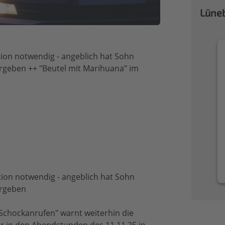
Lüneb
tion notwendig - angeblich hat Sohn
ergeben ++ "Beutel mit Marihuana" im
tion notwendig - angeblich hat Sohn
ergeben
"Schockanrufen" warnt weiterhin die