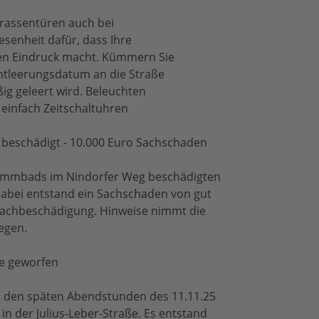
rrassentüren auch bei
esenheit dafür, dass Ihre
n Eindruck macht. Kümmern Sie
Entleerungsdatum an die Straße
ßig geleert wird. Beleuchten
 einfach Zeitschaltuhren
beschädigt - 10.000 Euro Sachschaden
wimmbads im Nindorfer Weg beschädigten
Dabei entstand ein Sachschaden von gut
n Sachbeschädigung. Hinweise nimmt die
gegen.
be geworfen
n den späten Abendstunden des 11.11.25
 in der Julius-Leber-Straße. Es entstand