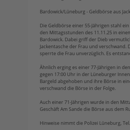
Bardowick/Lüneburg - Geldbörse aus Jack
Die Geldbörse einer 55-Jährigen stahl ei
den Mittagsstunden des 11.11.25 in eine
Bardowick. Dabei griff der Dieb vermutli
Jackentasche der Frau und verschwand. D
sperrte die Frau unverzüglich. Es entsta
Ähnlich erging es einer 77-Jährigen in d
gegen 17:00 Uhr in der Lüneburger Innens
Bargeld abgehoben und ihre Börse in ei
verschwand die Börse in der Folge.
Auch einer 71-Jährigen wurde in den Mit
Geschäft Am Sande die Börse aus dem Ru
Hinweise nimmt die Polizei Lüneburg, Tel