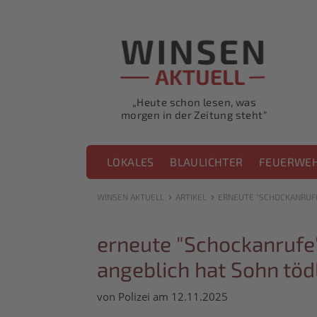
„Heute schon lesen, was
morgen in der Zeitung steht“
LOKALES
BLAULICHTER
FEUERWE
›
›
WINSEN AKTUELL
ARTIKEL
ERNEUTE "SCHOCKANRUFE"
erneute "Schockanrufe"
angeblich hat Sohn tödl
von Polizei am 12.11.2025