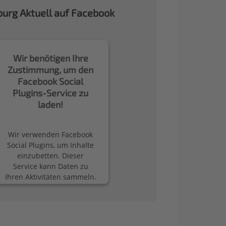
urg Aktuell auf Facebook
Wir benötigen Ihre
Zustimmung, um den
Facebook Social
Plugins-Service zu
laden!
Wir verwenden Facebook
Social Plugins, um Inhalte
einzubetten. Dieser
Service kann Daten zu
Ihren Aktivitäten sammeln.
Bitte lesen Sie die Details
durch und stimmen Sie
der Nutzung des Service
zu, um diese Inhalte