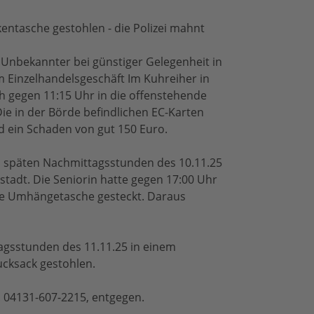
entasche gestohlen - die Polizei mahnt
n Unbekannter bei günstiger Gelegenheit in
m Einzelhandelsgeschäft Im Kuhreiher in
ch gegen 11:15 Uhr in die offenstehende
ie in der Börde befindlichen EC-Karten
nd ein Schaden von gut 150 Euro.
en späten Nachmittagsstunden des 10.11.25
tadt. Die Seniorin hatte gegen 17:00 Uhr
ne Umhängetasche gesteckt. Daraus
tagsstunden des 11.11.25 in einem
cksack gestohlen.
. 04131-607-2215, entgegen.