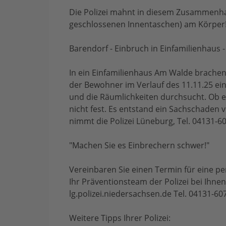
Die Polizei mahnt in diesem Zusammenhan
geschlossenen Innentaschen) am Körper!
Barendorf - Einbruch in Einfamilienhaus 
In ein Einfamilienhaus Am Walde brach
der Bewohner im Verlauf des 11.11.25 ei
und die Räumlichkeiten durchsucht. Ob e
nicht fest. Es entstand ein Sachschaden
nimmt die Polizei Lüneburg, Tel. 04131-6
"Machen Sie es Einbrechern schwer!"
Vereinbaren Sie einen Termin für eine p
Ihr Präventionsteam der Polizei bei Ihne
lg.polizei.niedersachsen.de Tel. 04131-60
Weitere Tipps Ihrer Polizei: