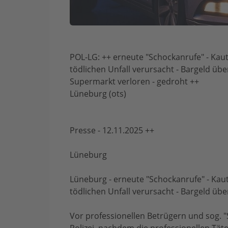
POL-LG: ++ erneute "Schockanrufe" - Kau
tödlichen Unfall verursacht - Bargeld üb
Supermarkt verloren - gedroht ++
Lüneburg (ots)
Presse - 12.11.2025 ++
Lüneburg
Lüneburg - erneute "Schockanrufe" - Kau
tödlichen Unfall verursacht - Bargeld üb
Vor professionellen Betrügern und sog. 