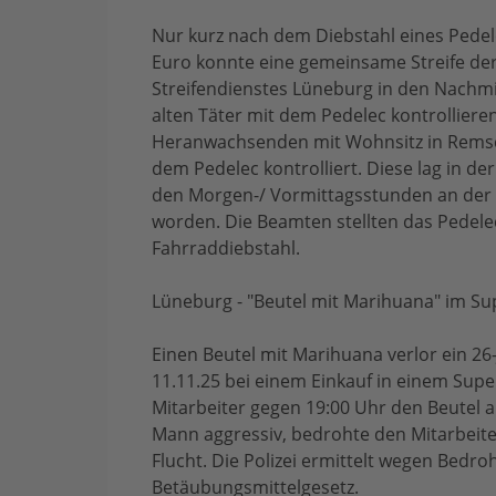
Nur kurz nach dem Diebstahl eines Pedel
Euro konnte eine gemeinsame Streife der
Streifendienstes Lüneburg in den Nachmi
alten Täter mit dem Pedelec kontrolliere
Heranwachsenden mit Wohnsitz in Remsch
dem Pedelec kontrolliert. Diese lag in d
den Morgen-/ Vormittagsstunden an der
worden. Die Beamten stellten das Pedele
Fahrraddiebstahl.
Lüneburg - "Beutel mit Marihuana" im Su
Einen Beutel mit Marihuana verlor ein 2
11.11.25 bei einem Einkauf in einem Super
Mitarbeiter gegen 19:00 Uhr den Beutel 
Mann aggressiv, bedrohte den Mitarbeiter
Flucht. Die Polizei ermittelt wegen Bed
Betäubungsmittelgesetz.