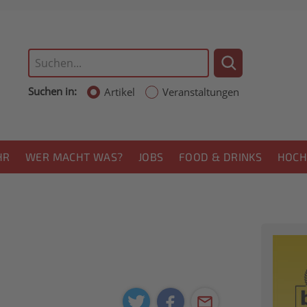
Suchen in:
Artikel
Veranstaltungen
HR
WER MACHT WAS?
JOBS
FOOD & DRINKS
HOCH