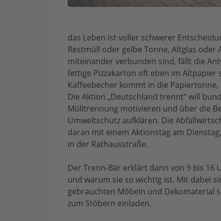
das Leben ist voller schwerer Entscheidu
Restmüll oder gelbe Tonne, Altglas oder 
miteinander verbunden sind, fällt die Ant
fettige Pizzakarton oft eben im Altpapier
Kaffeebecher kommt in die Papiertonne,
Die Aktion „Deutschland trennt“ will bunde
Mülltrennung motivieren und über die B
Umweltschutz aufklären. Die Abfallwirtsch
daran mit einem Aktionstag am Dienstag
in der Rathausstraße.
Der Trenn-Bär erklärt dann von 9 bis 16 U
und warum sie so wichtig ist. Mit dabei 
gebrauchten Möbeln und Dekomaterial s
zum Stöbern einladen.