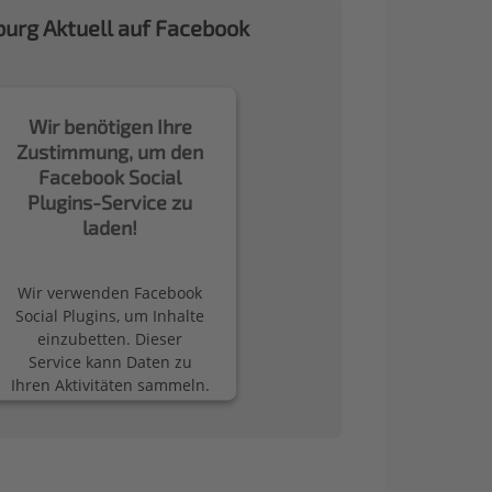
urg Aktuell auf Facebook
Wir benötigen Ihre
Zustimmung, um den
Facebook Social
Plugins-Service zu
laden!
Wir verwenden Facebook
Social Plugins, um Inhalte
einzubetten. Dieser
Service kann Daten zu
Ihren Aktivitäten sammeln.
Bitte lesen Sie die Details
durch und stimmen Sie
der Nutzung des Service
zu, um diese Inhalte