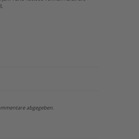
l.
 Kommentare abgegeben.