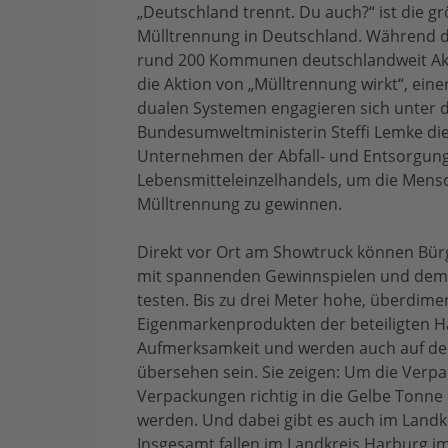
„Deutschland trennt. Du auch?“ ist die gr
Mülltrennung in Deutschland. Während d
rund 200 Kommunen deutschlandweit Aktion
die Aktion von „Mülltrennung wirkt“, eine
dualen Systemen engagieren sich unter 
Bundesumweltministerin Steffi Lemke di
Unternehmen der Abfall- und Entsorgung
Lebensmitteleinzelhandels, um die Mens
Mülltrennung zu gewinnen.
Direkt vor Ort am Showtruck können Bür
mit spannenden Gewinnspielen und dem
testen. Bis zu drei Meter hohe, überdim
Eigenmarkenprodukten der beteiligten H
Aufmerksamkeit und werden auch auf d
übersehen sein. Sie zeigen: Um die Verp
Verpackungen richtig in die Gelbe Tonne 
werden. Und dabei gibt es auch im Landk
Insgesamt fallen im Landkreis Harburg im