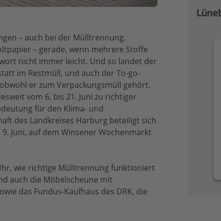
Lüneb
ngen – auch bei der Mülltrennung.
Altpapier – gerade, wenn mehrere Stoffe
wort nicht immer leicht. Und so landet der
 statt im Restmüll, und auch der To-go-
 obwohl er zum Verpackungsmüll gehört.
sweit vom 6. bis 21. Juni zu richtiger
edeutung für den Klima- und
aft des Landkreises Harburg beteiligt sich
, 9. Juni, auf dem Winsener Wochenmarkt
hr, wie richtige Mülltrennung funktioniert
sind auch die Möbelscheune mit
owie das Fundus-Kaufhaus des DRK, die