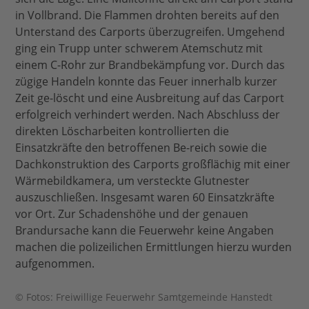
in Vollbrand. Die Flammen drohten bereits auf den
Unterstand des Carports überzugreifen. Umgehend
ging ein Trupp unter schwerem Atemschutz mit
einem C-Rohr zur Brandbekämpfung vor. Durch das
zügige Handeln konnte das Feuer innerhalb kurzer
Zeit ge-löscht und eine Ausbreitung auf das Carport
erfolgreich verhindert werden. Nach Abschluss der
direkten Löscharbeiten kontrollierten die
Einsatzkräfte den betroffenen Be-reich sowie die
Dachkonstruktion des Carports großflächig mit einer
Wärmebildkamera, um versteckte Glutnester
auszuschließen. Insgesamt waren 60 Einsatzkräfte
vor Ort. Zur Schadenshöhe und der genauen
Brandursache kann die Feuerwehr keine Angaben
machen die polizeilichen Ermittlungen hierzu wurden
aufgenommen.
© Fotos: Freiwillige Feuerwehr Samtgemeinde Hanstedt