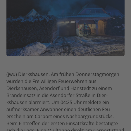
(jwu) Dierkshausen. Am frühen Donnerstagmorgen
wurden die Freiwilligen Feuerwehren aus
Dierkshausen, Asendorf und Hanstedt zu einem
Brandeinsatz in die Asendorfer Straße in Dier-
kshausen alarmiert. Um 04:25 Uhr meldete ein
aufmerksamer Anwohner einen deutlichen Feu-
erschein am Carport eines Nachbargrundstücks.
Beim Eintreffen der ersten Einsatzkräfte bestätigte
sich die Lage. Eine Mülltonne direkt am Carport stand