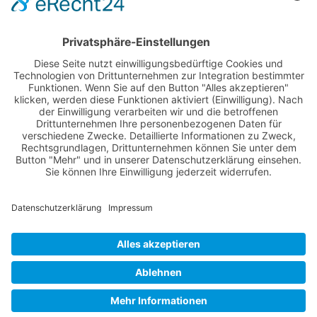
Anmelden
Registrieren
Nutzungsbedingungen
Über Uns
Datenschutz
Kontakt
Impressum
Cookie-Einstellungen
© 2022 -
Winsen Aktuell
// Realisiert von
mediaMinds