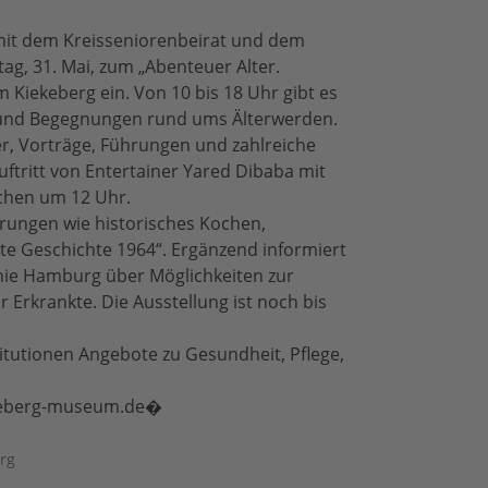
mit dem Kreisseniorenbeirat und dem
ag, 31. Mai, zum „Abenteuer Alter.
 Kiekeberg ein. Von 10 bis 18 Uhr gibt es
ur und Begegnungen rund ums Älterwerden.
, Vorträge, Führungen und zahlreiche
ftritt von Entertainer Yared Dibaba mit
chen um 12 Uhr.
rungen wie historisches Kochen,
te Geschichte 1964“. Ergänzend informiert
ie Hamburg über Möglichkeiten zur
Erkrankte. Die Ausstellung ist noch bis
tutionen Angebote zu Gesundheit, Pflege,
ekeberg-museum.de⁠�
rg