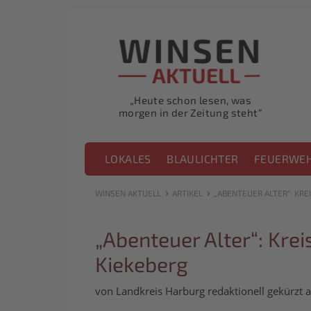
„Heute schon lesen, was
morgen in der Zeitung steht“
LOKALES
BLAULICHTER
FEUERWE
›
›
WINSEN AKTUELL
ARTIKEL
„ABENTEUER ALTER“: KRE
„Abenteuer Alter“: Kre
Kiekeberg
von Landkreis Harburg redaktionell gekürzt