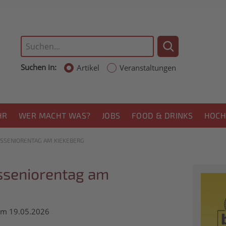
Suchen in:
Artikel
Veranstaltungen
HR
WER MACHT WAS?
JOBS
FOOD & DRINKS
HOCH
ISSENIORENTAG AM KIEKEBERG
isseniorentag am
 am 19.05.2026