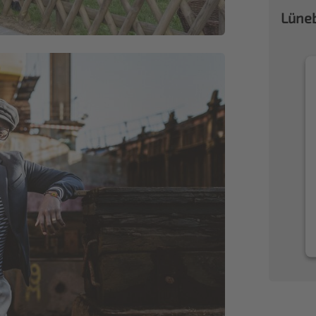
Lüneb