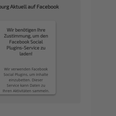
urg Aktuell auf Facebook
Wir benötigen Ihre
Zustimmung, um den
Facebook Social
Plugins-Service zu
laden!
Wir verwenden Facebook
Social Plugins, um Inhalte
einzubetten. Dieser
Service kann Daten zu
Ihren Aktivitäten sammeln.
Bitte lesen Sie die Details
durch und stimmen Sie
der Nutzung des Service
zu, um diese Inhalte