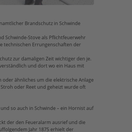
enamtlicher Brandschutz in Schwinde
nd Schwinde-Stove als Pflichtfeuerwehr
ie technischen Errungenschaften der
hutz zur damaligen Zeit wichtiger den je.
tverständlich und dort wo ein Haus mit
 oder ähnliches um die elektrische Anlage
 Stroh oder Reet und geheizt wurde oft
und so auch in Schwinde – ein Hornist auf
ckt der den Feueralarm ausrief und die
uffolgendem Jahr 1875 erhielt der