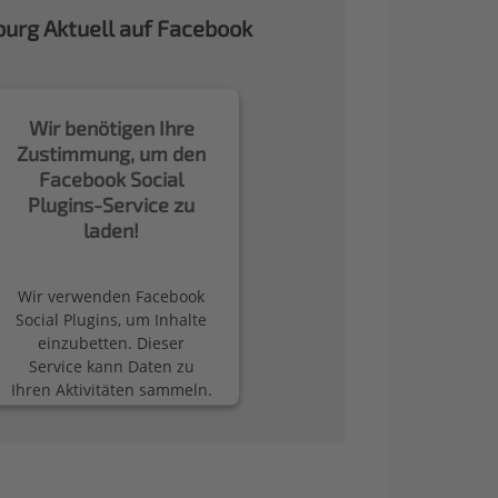
urg Aktuell auf Facebook
Wir benötigen Ihre
Zustimmung, um den
Facebook Social
Plugins-Service zu
laden!
Wir verwenden Facebook
Social Plugins, um Inhalte
einzubetten. Dieser
Service kann Daten zu
Ihren Aktivitäten sammeln.
Bitte lesen Sie die Details
durch und stimmen Sie
der Nutzung des Service
zu, um diese Inhalte