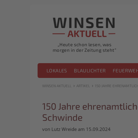
„Heute schon lesen, was
morgen in der Zeitung steht“
LOKALES
BLAULICHTER
FEUERWE
›
›
WINSEN AKTUELL
ARTIKEL
150 JAHRE EHRENAMTLIC
150 Jahre ehrenamtlich
Schwinde
von Lutz Wreide am 15.09.2024