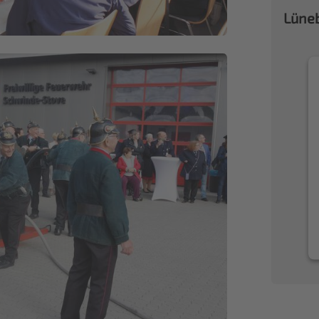
Lüneb