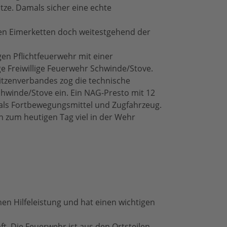
tze. Damals sicher eine echte
hen Eimerketten doch weitestgehend der
gen Pflichtfeuerwehr mit einer
 Freiwillige Feuerwehr Schwinde/Stove.
itzenverbandes zog die technische
hwinde/Stove ein. Ein NAG-Presto mit 12
 als Fortbewegungsmittel und Zugfahrzeug.
hin zum heutigen Tag viel in der Wehr
n Hilfeleistung und hat einen wichtigen
t. Die Feuerwehr ist aus den Ortsteilen