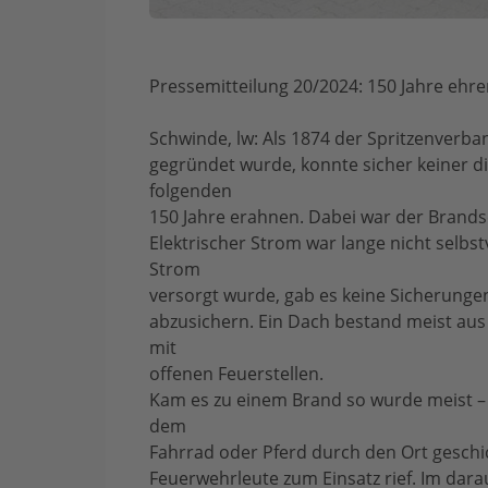
Pressemitteilung 20/2024: 150 Jahre ehr
Schwinde, lw: Als 1874 der Spritzenverba
gegründet wurde, konnte sicher keiner d
folgenden
150 Jahre erahnen. Dabei war der Brandsc
Elektrischer Strom war lange nicht selbs
Strom
versorgt wurde, gab es keine Sicherungen
abzusichern. Ein Dach bestand meist aus
mit
offenen Feuerstellen.
Kam es zu einem Brand so wurde meist – 
dem
Fahrrad oder Pferd durch den Ort geschi
Feuerwehrleute zum Einsatz rief. Im dara