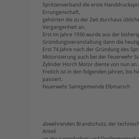
Spritzenverband die erste Handdruckspri
Errungenschaft,
gehörten die zu der Zeit durchaus üblic
Vergangenheit an.
Erst im Jahre 1930 wurde aus der bisheri
Gründungsveranstaltung dann die heutige
Erst 74 Jahre nach der Gründung des Spr
Motorisierung auch bei der Feuerwehr Sc
Zylinder Horch Motor diente von nun an
Freilich ist in den folgenden Jahren, bis 
passiert.
Feuerwehr Samtgemeinde Elbmarsch
abwehrenden Brandschutz, der technische
Anteil
an der Jugendarbeit und Dorfgemeinschaf