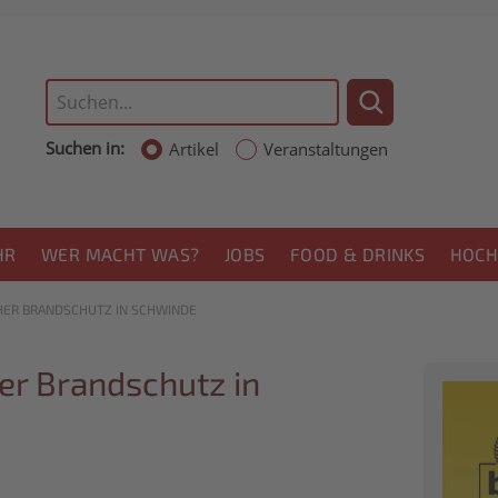
Suchen in:
Artikel
Veranstaltungen
HR
WER MACHT WAS?
JOBS
FOOD & DRINKS
HOCH
HER BRANDSCHUTZ IN SCHWINDE
er Brandschutz in