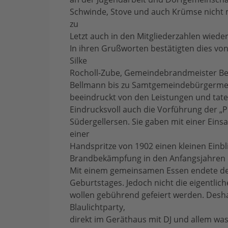
Schwinde, Stove und auch Krümse nicht 
zu
Letzt auch in den Mitgliederzahlen wieder
In ihren Grußworten bestätigten dies v
Silke
Rocholl-Zube, Gemeindebrandmeister Ber
Bellmann bis zu Samtgemeindebürgermeiste
beeindruckt von den Leistungen und taten
Eindrucksvoll auch die Vorführung der „
Südergellersen. Sie gaben mit einer Ein
einer
Handspritze von 1902 einen kleinen Einbl
Brandbekämpfung in den Anfangsjahren 
Mit einem gemeinsamen Essen endete der 
Geburtstages. Jedoch nicht die eigentlic
wollen gebührend gefeiert werden. Desha
Blaulichtparty,
direkt im Geräthaus mit DJ und allem was